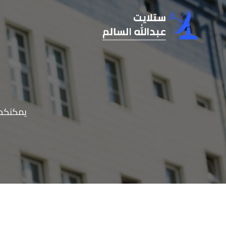
لتجاوز
لى
لمحتوى
يمكنكم 