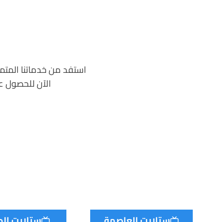
استفد من خدماتنا المتمي
الآن للحصول عل
ستلايت العاصمة
ستلايت الج