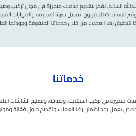
الله السالم، نفخر بتقديم خدمات متميزة في مجال تركيب وصيان
وفير الستاندات للتلفزيون. بفضل خبرتنا العميقة والمهارات الف
ًا لتحقيق رضا العملاء من خلال خدماتنا المتفوقة وجودتها العال
خدماتنا
ت متميزة في تركيب الستلايت، وصيانته، وتصليح الشاشات التلفزي
خصص يعمل بجد لضمان رضا العملاء وتقديم حلول فعّالة وموثو