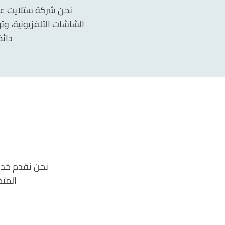
نحن شركة ستلايت عبد
الشاشات التلفزيونية، وت
دائم
نحن نقدم خدما
المت