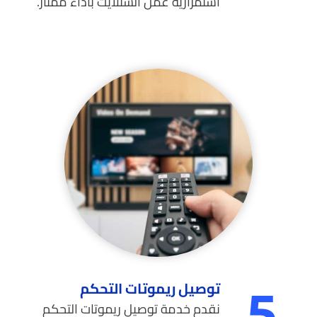
استمرارية عمل الستلايت بأداء ممتاز.
توصيل ريموتات التحكم
5.
نقدم خدمة توصيل ريموتات التحكم