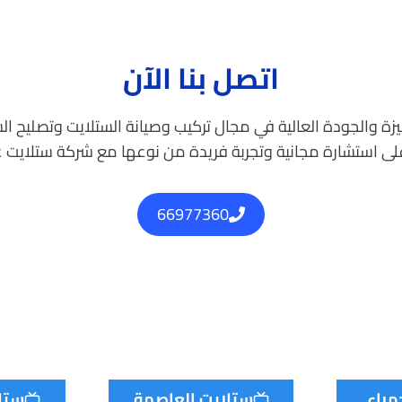
اتصل بنا الآن
زة والجودة العالية في مجال تركيب وصيانة الستلايت وتصليح الش
ى استشارة مجانية وتجربة فريدة من نوعها مع شركة ستلايت عب
66977360
هراء
ستلايت العاصمة
ستل