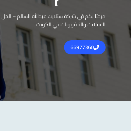
مرحبًا بكم في شركة ستلايت عبدالله السالم – الحل ا
الستلايت والتلفزيونات في الكويت
66977360