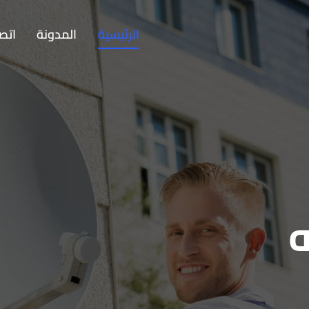
الرئيسية
المدونة
اتصل
ه