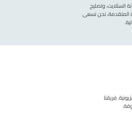
ة الستلايت، وتصليح
نية المتقدمة، نحن نسعى
ية.
ونية. فريقنا
قة.